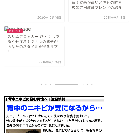
質！効果が高いと評判の酵素
玄米専用雑穀ブレンドの紹介
2020年10月16日
2018年9月11日
ダイエット
スリムブロッカー-ひとくちで
激やせ注意！？４つの成分が
あなたのスタイルを守るサプ
リ
2016年8月20日