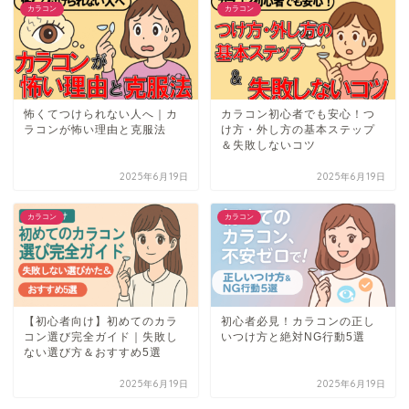
カラコン
カラコン
怖くてつけられない人へ｜カ
カラコン初心者でも安心！つ
ラコンが怖い理由と克服法
け方・外し方の基本ステップ
＆失敗しないコツ
2025年6月19日
2025年6月19日
カラコン
カラコン
【初心者向け】初めてのカラ
初心者必見！カラコンの正し
コン選び完全ガイド｜失敗し
いつけ方と絶対NG行動5選
ない選び方＆おすすめ5選
2025年6月19日
2025年6月19日