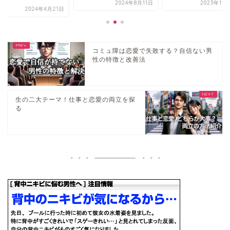
2024年8月11日
2023年11月25日
2024年4月21日
コミュ障は恋愛で失敗する？自信ない男
性の特徴と改善法
生の二大テーマ！仕事と恋愛の両立を探
る