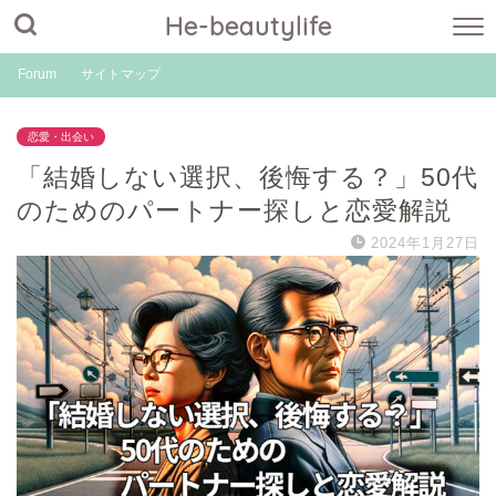
He-beautylife
Forum
サイトマップ
恋愛・出会い
「結婚しない選択、後悔する？」50代
のためのパートナー探しと恋愛解説
2024年1月27日