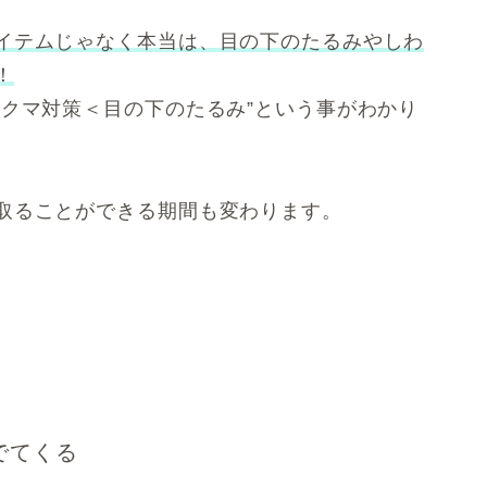
イテムじゃなく本当は、目の下のたるみやしわ
！
”クマ対策＜目の下のたるみ”という事がわかり
取ることができる期間も変わります。
でてくる