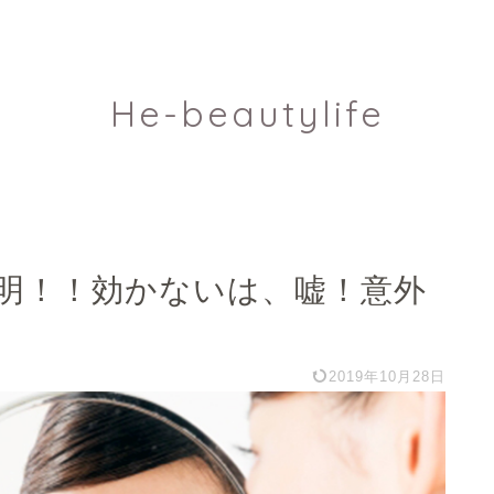
He-beautylife
明！！効かないは、嘘！意外
2019年10月28日