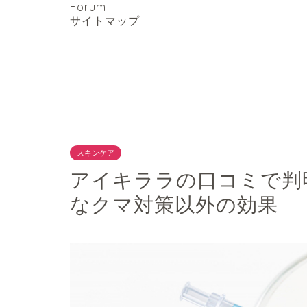
Forum
サイトマップ
スキンケア
アイキララの口コミで判
なクマ対策以外の効果