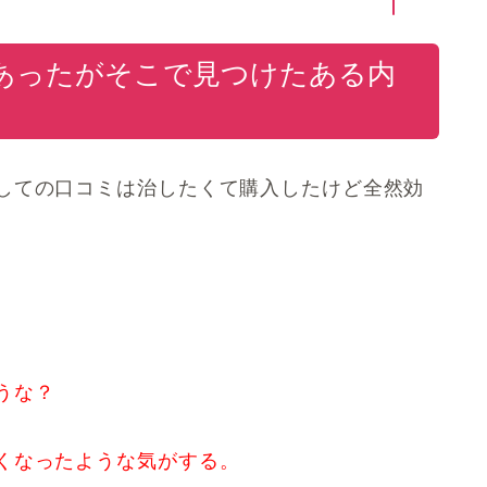
あったがそこで見つけたある内
しての口コミは治したくて購入したけど全然効
うな？
くなったような気がする。