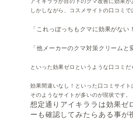
アイキララが目の下のクマ改善に効果が
しかしながら、コスメサイトの口コミで
「これっぽっちもクマに効果がない
「他メーカーのクマ対策クリームと
といった
効果ゼロというような口コミ
だ
効果間違いなし！といった口コミサイト
そのようなサイトが多いのが現状です。
想定通りアイキララは効果ゼ
ーも確認してみたらある事が