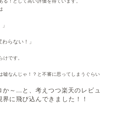
ある！として高い評価を得ています。
は
！」
変わらない！」
らけです。
は嘘なんじゃ！？と不審に思ってしまうぐらい
ロか～…と、考えつつ楽天のレビュ
視界に飛び込んできました！！