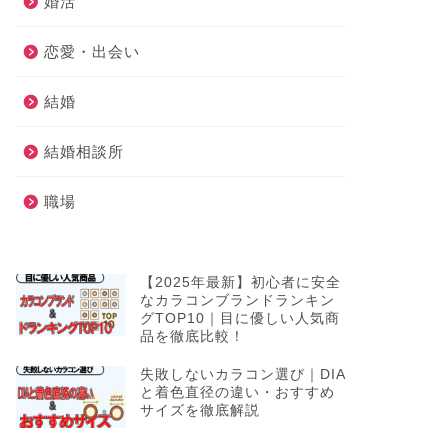
婚活
恋愛・出会い
結婚
結婚相談所
職場
【2025年最新】初心者に安全
なカラコンブランドランキン
グTOP10｜目に優しい人気商
品を徹底比較！
失敗しないカラコン選び｜DIA
と着色直径の違い・おすすめ
サイズを徹底解説