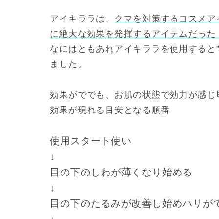
アイキララ
は、
クマを対策するコスメア
に絶大な効果を発揮するアイテムだった
なにはともあれアイキララを使用すると
ました。
効果がででも、お肌の状態で効力が感じ
効果が現れる目安となる順番
使用スタート使い
↓
目の下のしわが薄くなり始める
↓
目の下のたるみが改善し始めハリが
↓