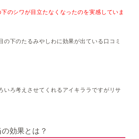
の下のシワが目立たなくなったのを実感していま
目の下のたるみやしわに効果が出ている口コミ
ろいろ考えさせてくれるアイキララですがリサ
当の効果とは？