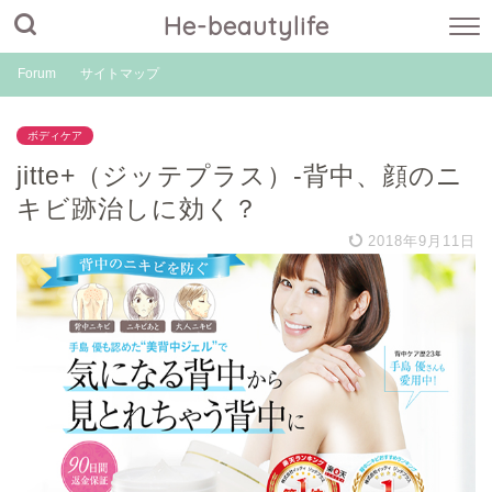
He-beautylife
Forum
サイトマップ
ボディケア
jitte+（ジッテプラス）-背中、顔のニ
キビ跡治しに効く？
2018年9月11日