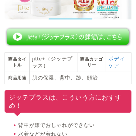
jitte+（ジッテプ
ボディ
商品タイ
商品カテゴ
トル
リー
ラス）
ケア
肌の保湿、背中、跡、顔治
商品用途
ジッテプラスは、こういう方におすす
め！
背中が嫌でおしゃれができない
水着などが着れない