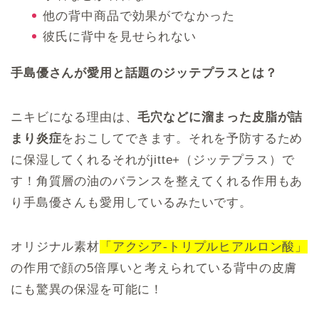
他の背中商品で効果がでなかった
彼氏に背中を見せられない
手島優さんが愛用と話題のジッテプラスとは？
ニキビになる理由は、
毛穴などに溜まった皮脂が詰
まり炎症
をおこしてできます。それを予防するため
に保湿してくれるそれがjitte+（ジッテプラス）で
す！角質層の油のバランスを整えてくれる作用もあ
り手島優さんも愛用しているみたいです。
オリジナル素材
「アクシア-トリプルヒアルロン酸」
の作用で顔の5倍厚いと考えられている背中の皮膚
にも驚異の保湿を可能に！