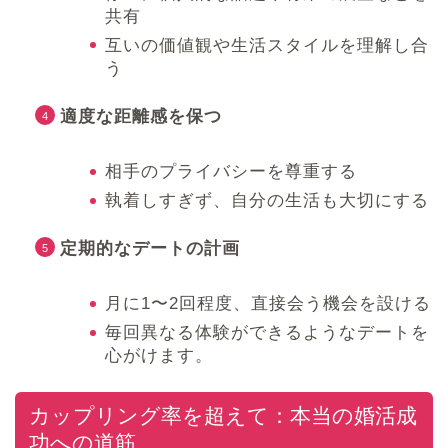
共有
互いの価値観や生活スタイルを理解し合
う
適度な距離感を保つ
相手のプライバシーを尊重する
執着しすぎず、自分の生活も大切にする
定期的なデートの計画
月に1〜2回程度、直接会う機会を設ける
毎回異なる体験ができるようなデートを
心がけます。
カップリング率を超えて：本当の婚活成
功への道筋