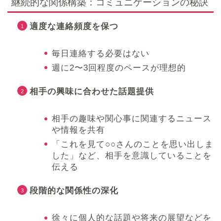
継続的な関係構築：コミュニケーションの秘訣
適度な連絡頻度を保つ
毎日連絡する必要はない
週に2〜3回程度のペースが理想的
相手の興味に合わせた話題提供
相手の趣味や関心事に関連するニュース
や情報を共有
「これを見て○○さんのことを思い出しま
した」など、相手を意識していることを
伝える
段階的な関係性の深化
徐々に個人的な話題や将来の展望などを