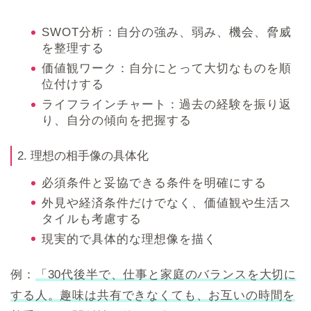
SWOT分析：自分の強み、弱み、機会、脅威
を整理する
価値観ワーク：自分にとって大切なものを順
位付けする
ライフラインチャート：過去の経験を振り返
り、自分の傾向を把握する
2. 理想の相手像の具体化
必須条件と妥協できる条件を明確にする
外見や経済条件だけでなく、価値観や生活ス
タイルも考慮する
現実的で具体的な理想像を描く
例：
「30代後半で、仕事と家庭のバランスを大切に
する人。趣味は共有できなくても、お互いの時間を