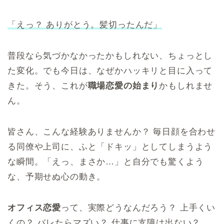
「えっ？ ありがとう。髪切ったんだ」
普段なら気づかなかったかもしれない、ちょっとし
た変化。でも今日は、なぜかハッキリと目に入って
きた。そう、これが
職場恋愛の始まり
かもしれませ
ん。
皆さん、こんな経験ありませんか？ 毎日顔を合わせ
る同僚や上司に、ふと「ドキッ」としてしまうよう
な瞬間。「えっ、まさか…」と自分でも驚くよう
な、予期せぬ心の動き。
オフィス恋愛
って、実際どうなんだろう？ 上手くい
くの？ バレたらマズい？ 仕事に支障は出ない？