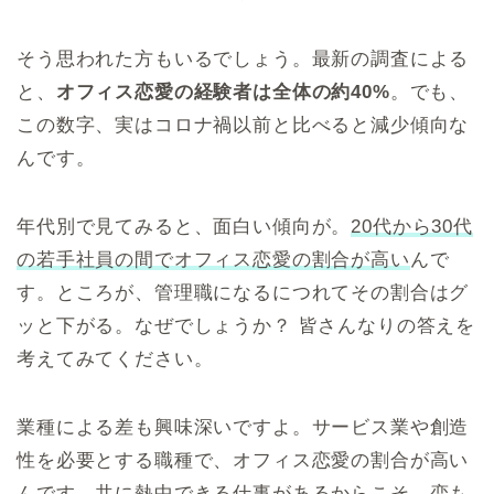
そう思われた方もいるでしょう。最新の調査による
と、
オフィス恋愛の経験者は全体の約40%
。でも、
この数字、実はコロナ禍以前と比べると減少傾向な
んです。
年代別で見てみると、面白い傾向が。
20代から30代
の若手社員の間でオフィス恋愛の割合が高い
んで
す。ところが、管理職になるにつれてその割合はグ
ッと下がる。なぜでしょうか？ 皆さんなりの答えを
考えてみてください。
業種による差も興味深いですよ。サービス業や創造
性を必要とする職種で、オフィス恋愛の割合が高い
んです。共に熱中できる仕事があるからこそ、恋も