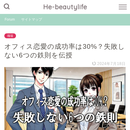
He-beautylife
Forum
サイトマップ
職場
オフィス恋愛の成功率は30%？失敗し
ない6つの鉄則を伝授
2024年7月18日