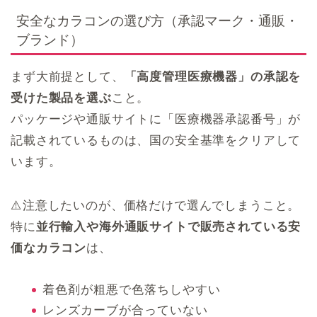
安全なカラコンの選び方（承認マーク・通販・
ブランド）
まず大前提として、
「高度管理医療機器」の承認を
受けた製品を選ぶ
こと。
パッケージや通販サイトに「医療機器承認番号」が
記載されているものは、国の安全基準をクリアして
います。
⚠️注意したいのが、価格だけで選んでしまうこと。
特に
並行輸入や海外通販サイトで販売されている安
価なカラコン
は、
着色剤が粗悪で色落ちしやすい
レンズカーブが合っていない