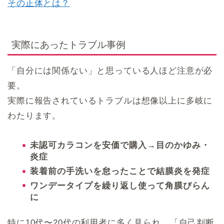
その正体とは？
実際にあったトラブル事例
「自分には関係ない」と思っている人ほど注意が必
要。
実際に報告されているトラブルは想像以上に多岐に
わたります。
未認可カラコンを安価で購入→目のかゆみ・
炎症
装着前の手洗いを怠ったことで結膜炎を発症
ワンデータイプを繰り返し使って角膜びらん
に
特に10代〜20代の利用者に多く見られ、「自己判断