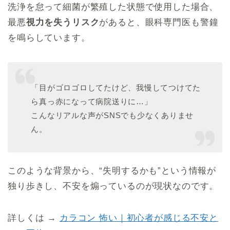
洗浄を怠って細菌が繁殖した状態で使用した場合、
最悪
視力を失うリスク
があると、眼科専門医も警鐘
を鳴らしています。
「目がゴロゴロしてたけど、我慢してつけてた
ら真っ赤になって病院送りに…」
こんなリアルな声がSNSでも少なくありませ
ん。
このような背景から、“失明するかも”という情報が
独り歩きし、不安を煽っているのが現状なのです。
詳しくは →
カラコン 怖い｜初心者が感じる不安と