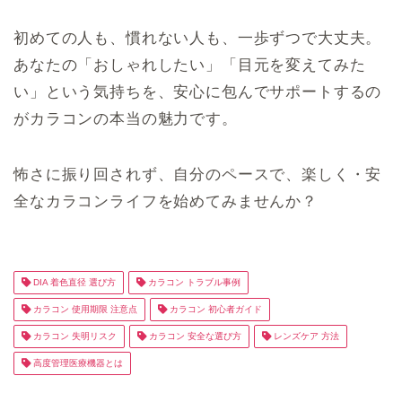
初めての人も、慣れない人も、一歩ずつで大丈夫。
あなたの「おしゃれしたい」「目元を変えてみた
い」という気持ちを、安心に包んでサポートするの
がカラコンの本当の魅力です。
怖さに振り回されず、自分のペースで、楽しく・安
全なカラコンライフを始めてみませんか？
DIA 着色直径 選び方
カラコン トラブル事例
カラコン 使用期限 注意点
カラコン 初心者ガイド
カラコン 失明リスク
カラコン 安全な選び方
レンズケア 方法
高度管理医療機器とは