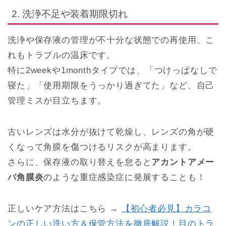
2. 洗浄不足や装着期限切れ
洗浄や保存液の管理が不十分な状態での再使用、こ
れもトラブルの温床です。
特に2weekや1monthタイプでは、「つけっぱなしで
寝た」「使用期限をうっかり過ぎてた」など、自己
管理ミスが目立ちます。
古いレンズは水分が抜けて乾燥し、レンズの角が硬
くなって角膜を傷つけるリスクが高まります。
さらに、保存液の取り替えを怠ると
アカントアメー
バ角膜炎
のような重症感染症に発展することも！
正しいケア方法はこちら →
【初心者必見】カラコ
ンの正しい洗い方＆保管方法を徹底解説！目のトラ