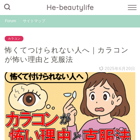
He-beautylife
Forum
サイトマップ
カラコン
怖くてつけられない人へ｜カラコン
が怖い理由と克服法
2025年6月20日