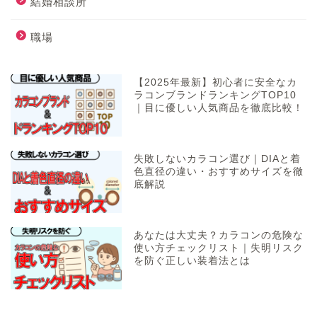
結婚相談所
職場
【2025年最新】初心者に安全なカ
ラコンブランドランキングTOP10
｜目に優しい人気商品を徹底比較！
失敗しないカラコン選び｜DIAと着
色直径の違い・おすすめサイズを徹
底解説
あなたは大丈夫？カラコンの危険な
使い方チェックリスト｜失明リスク
を防ぐ正しい装着法とは